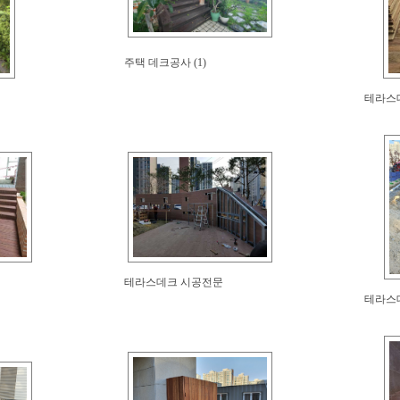
주택 데크공사 (1)
테라스
테라스데크 시공전문
테라스