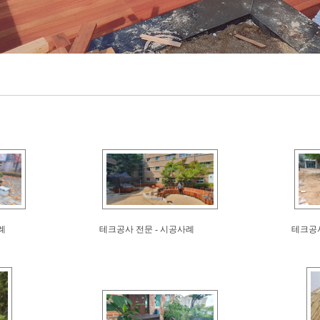
례
테크공사 전문 - 시공사례
테크공사