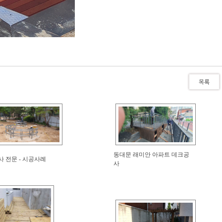
동대문 래미안 아파트 데크공
 전문 - 시공사례
사