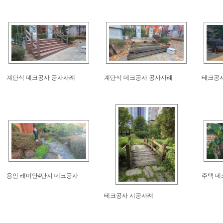
계단식 데크공사 공사사례
계단식 데크공사 공사사례
테크공사
용인 래미안4단지 데크공사
주택 데크
테크공사 시공사례